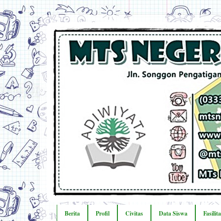
Berita
Profil
Civitas
Data Siswa
Fasilit