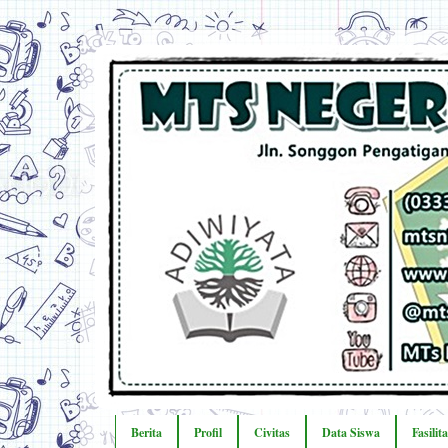
Berita
Profil
Civitas
Data Siswa
Fasilit