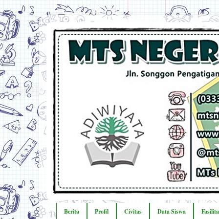
Berita
Profil
Civitas
Data Siswa
Fasilit