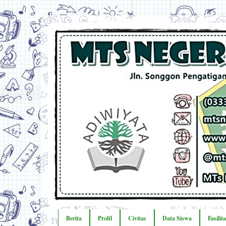
Berita
Profil
Civitas
Data Siswa
Fasilit