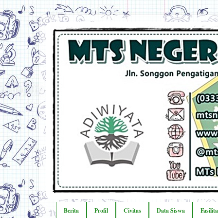
Berita
Profil
Civitas
Data Siswa
Fasilit