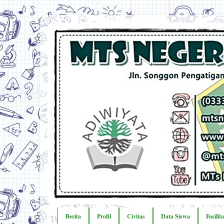
Berita
Profil
Civitas
Data Siswa
Fasilit