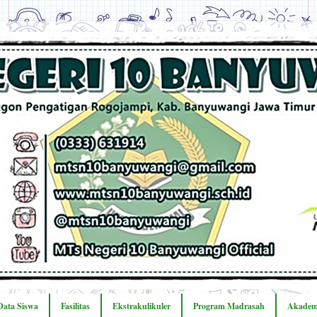
Data Siswa
Fasilitas
Ekstrakulikuler
Program Madrasah
Akadem