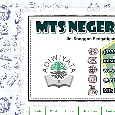
Berita
Profil
Civitas
Data Siswa
Fasilit