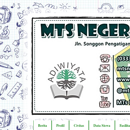
Berita
Profil
Civitas
Data Siswa
Fasilit