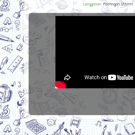
Langganan:
Postingan (Atom)