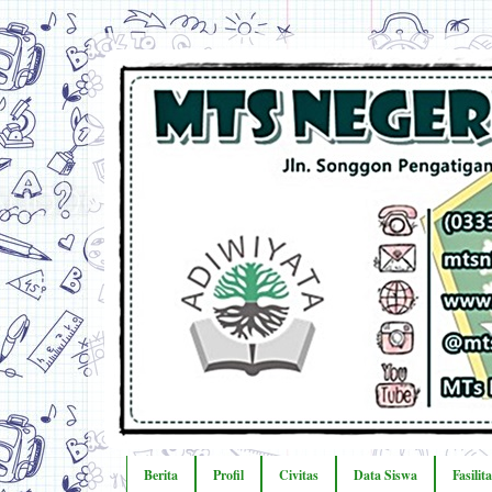
Berita
Profil
Civitas
Data Siswa
Fasilit